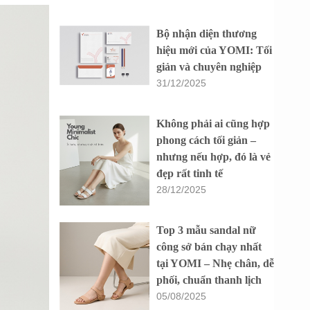
Bộ nhận diện thương
hiệu mới của YOMI: Tối
giản và chuyên nghiệp
31/12/2025
Không phải ai cũng hợp
phong cách tối giản –
nhưng nếu hợp, đó là vẻ
đẹp rất tinh tế
28/12/2025
Top 3 mẫu sandal nữ
công sở bán chạy nhất
tại YOMI – Nhẹ chân, dễ
phối, chuẩn thanh lịch
05/08/2025