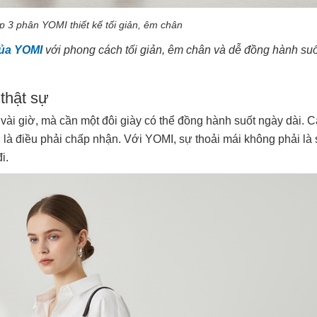
p 3 phân YOMI thiết kế tối giản, êm chân
của YOMI
với phong cách tối giản, êm chân và dễ đồng hành su
 thật sự
 vài giờ, mà cần một đôi giày có thể đồng hành suốt ngày dài. 
 là điều phải chấp nhận. Với YOMI, sự thoải mái không phải là
i.