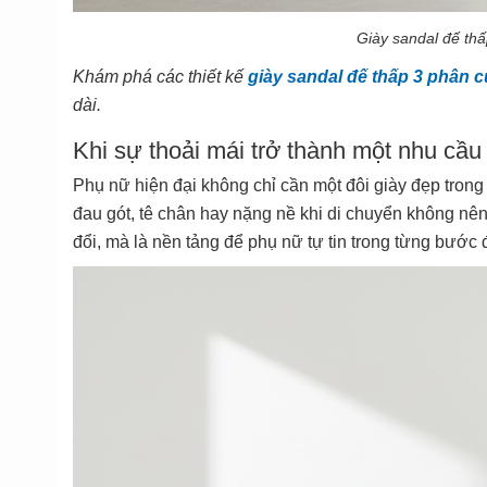
Giày sandal đế thấ
Khám phá các thiết kế
giày sandal đế thấp 3 phân 
dài.
Khi sự thoải mái trở thành một nhu cầu
Phụ nữ hiện đại không chỉ cần một đôi giày đẹp trong
đau gót, tê chân hay nặng nề khi di chuyển không nên
đổi, mà là nền tảng để phụ nữ tự tin trong từng bước đ