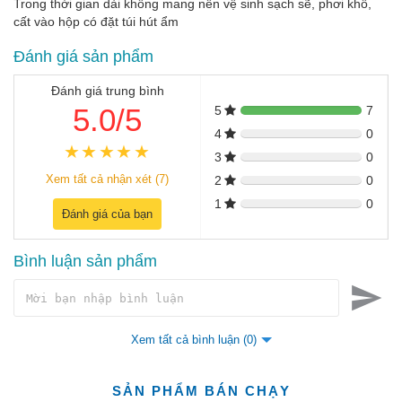
Trong thời gian dài không mang nên vệ sinh sạch sẽ, phơi khô,
cất vào hộp có đặt túi hút ẩm
Đánh giá sản phẩm
Đánh giá trung bình
5.0/5
5
7
4
0
3
0
Xem tất cả nhận xét (7)
2
0
1
0
Đánh giá của bạn
Bình luận sản phẩm
Xem tất cả bình luận (0)
SẢN PHẨM BÁN CHẠY