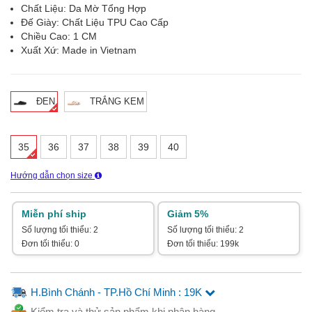
Chất Liệu: Da Mờ Tổng Hợp
Đế Giày: Chất Liệu TPU Cao Cấp
Chiều Cao: 1 CM
Xuất Xứ: Made in Vietnam
ĐEN
TRẮNG KEM
35
36
37
38
39
40
Hướng dẫn chọn size
Miễn phí ship
Giảm 5%
Số lượng tối thiểu: 2
Số lượng tối thiểu: 2
Đơn tối thiểu: 0
Đơn tối thiểu: 199k
H.Bình Chánh - TP.Hồ Chí Minh : 19K
Kiểm tra và thử sản phẩm khi nhận hàng