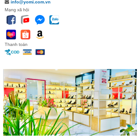
info@yomi.com.vn
Mạng xã hội
Thanh toán