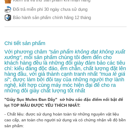
Đổi trả miễn phí 30 ngày chưa sử dụng
Bảo hành sản phẩm chính hãng 12 tháng
Chi tiết sản phẩm
Với phương châm
"sản phẩm không đạt không xuất
xưởng"
, mỗi sản phẩm chúng tôi đem đến cho
khách hàng đều là những đôi giày đảm bảo các tiêu
chí: kiểu đáng độc đáo, êm chân, chất lượng đặt lên
hàng đầu, với giá thành cạnh tranh nhất
"mua lẻ giá
sỉ"
, được làm bởi đôi tay của những người thợ lành
nghệ, kết hợp cùng máy móc hiện đại để cho ra
những đôi giày chất lượng tốt nhất
"Giày Sục Mules Đan Dây" sở hữu các đặc điểm nổi bật để
lọt TOP MẪU ĐƯỢC YÊU THÍCH NHẤT:
- Chất liệu: được sử dụng hoàn toàn từ những nguyên vật liệu
cao cấp, an toàn cho người sử dụng và có chứng nhận về độ bền
sản phẩm: