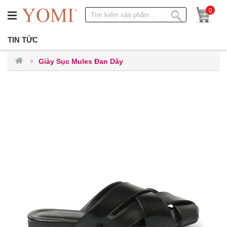
0
TIN TỨC
Giày Sục Mules Đan Dây