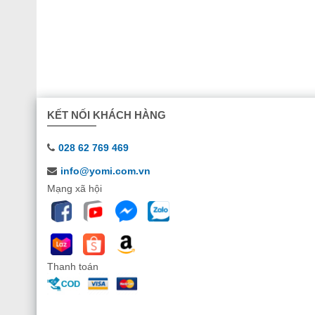
KẾT NỐI KHÁCH HÀNG
028 62 769 469
info@yomi.com.vn
Mạng xã hội
Thanh toán