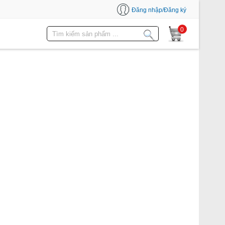
Đăng nhập/Đăng ký
0