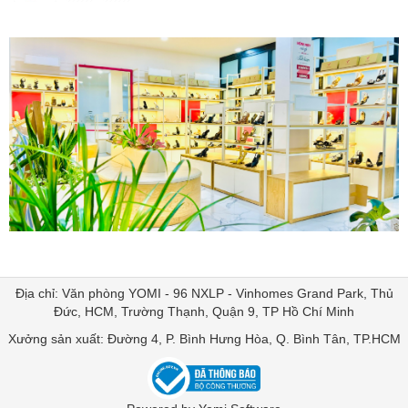
Địa chỉ: Văn phòng YOMI - 96 NXLP - Vinhomes Grand Park, Thủ
Đức, HCM, Trường Thạnh, Quận 9, TP Hồ Chí Minh
Xưởng sản xuất: Đường 4, P. Bình Hưng Hòa, Q. Bình Tân, TP.HCM