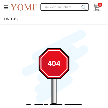
0
TIN TỨC