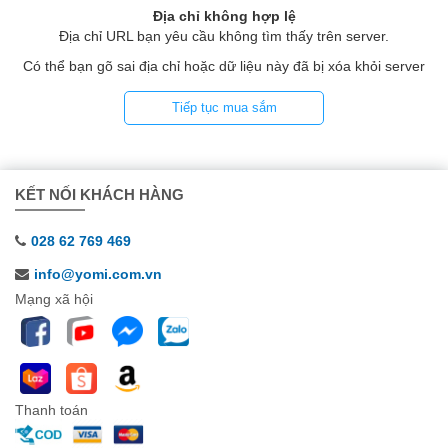
Địa chỉ không hợp lệ
Địa chỉ URL bạn yêu cầu không tìm thấy trên server.
Có thể bạn gõ sai địa chỉ hoặc dữ liệu này đã bị xóa khỏi server
Tiếp tục mua sắm
KẾT NỐI KHÁCH HÀNG
028 62 769 469
info@yomi.com.vn
Mạng xã hội
Thanh toán