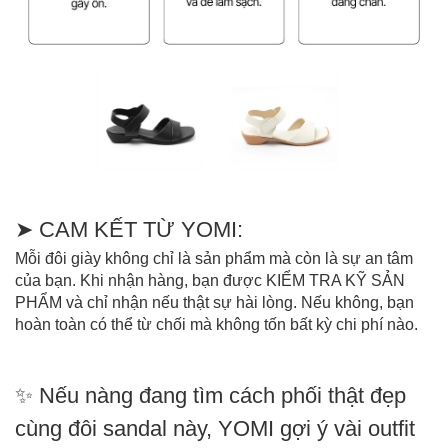
➤ CAM KẾT TỪ YOMI:
Mỗi đôi giày không chỉ là sản phẩm mà còn là sự an tâm
của bạn. Khi nhận hàng, bạn được KIỂM TRA KỸ SẢN
PHẨM và chỉ nhận nếu thật sự hài lòng. Nếu không, bạn
hoàn toàn có thể từ chối mà không tốn bất kỳ chi phí nào.
✨ Nếu nàng đang tìm cách phối thật đẹp
cùng đôi sandal này, YOMI gợi ý vài outfit