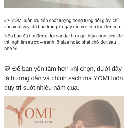
👉 YOMI luôn ưu tiên chất lượng trong từng đôi giày, chỉ
sản xuất vừa đủ bán trong 7 ngày rồi mới tiếp tục đơn mới.
Nếu bạn đã tìm được đôi sandal hợp gu, hãy chọn sớm để
trải nghiệm trước – tránh lỡ size hoặc phải chờ đợt sau
nhé 💛
💬 Để bạn yên tâm hơn khi chọn, dưới đây
là hướng dẫn và chính sách mà YOMI luôn
duy trì suốt nhiều năm qua.