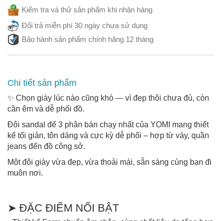
Kiểm tra và thử sản phẩm khi nhận hàng
Đổi trả miễn phí 30 ngày chưa sử dụng
Bảo hành sản phẩm chính hãng 12 tháng
Chi tiết sản phẩm
✨ Chọn giày lúc nào cũng khó — vì đẹp thôi chưa đủ, còn
cần êm và dễ phối đồ.
Đôi sandal đế 3 phân bán chạy nhất của YOMI mang thiết
kế tối giản, tôn dáng và cực kỳ dễ phối – hợp từ váy, quần
jeans đến đồ công sở.
Một đôi giày vừa đẹp, vừa thoải mái, sẵn sàng cùng bạn đi
muôn nơi.
➤ ĐẶC ĐIỂM NỔI BẬT