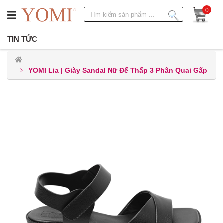
0
TIN TỨC
YOMI Lia | Giày Sandal Nữ Đế Thấp 3 Phân Quai Gấp