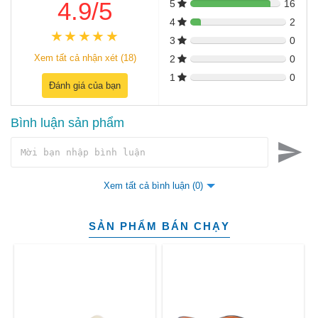
4.9/5
5
16
4
2
3
0
Xem tất cả nhận xét (18)
2
0
1
0
Đánh giá của bạn
Bình luận sản phẩm
Xem tất cả bình luận (0)
SẢN PHẨM BÁN CHẠY