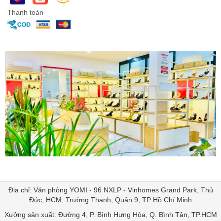
Thanh toán
Địa chỉ: Văn phòng YOMI - 96 NXLP - Vinhomes Grand Park, Thủ
Đức, HCM, Trường Thạnh, Quận 9, TP Hồ Chí Minh
Xưởng sản xuất: Đường 4, P. Bình Hưng Hòa, Q. Bình Tân, TP.HCM