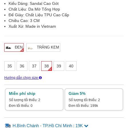
Kiểu Dáng: Sandal Cao Gót
Chất Liệu: Da Mờ Tổng Hợp
Đế Giày: Chất Liệu TPU Cao Cấp
Chiều Cao: 3 CM
Xuất Xứ: Made in Vietnam
ĐEN
TRẮNG KEM
35
36
37
38
39
40
Hướng dẫn chọn size
Miễn phí ship
Giảm 5%
Số lượng tối thiểu: 2
Số lượng tối thiểu: 2
Đơn tối thiểu: 0
Đơn tối thiểu: 199k
H.Bình Chánh - TP.Hồ Chí Minh : 19K