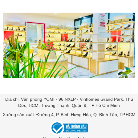
Địa chỉ: Văn phòng YOMI - 96 NXLP - Vinhomes Grand Park, Thủ
Đức, HCM, Trường Thạnh, Quận 9, TP Hồ Chí Minh
Xưởng sản xuất: Đường 4, P. Bình Hưng Hòa, Q. Bình Tân, TP.HCM