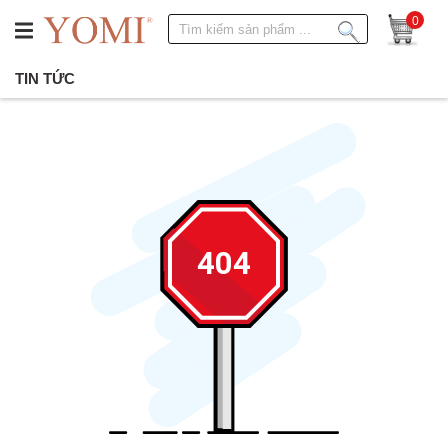
0
TIN TỨC