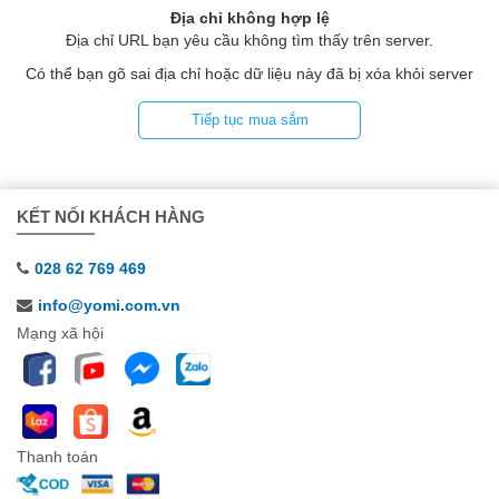
Địa chỉ không hợp lệ
Địa chỉ URL bạn yêu cầu không tìm thấy trên server.
Có thể bạn gõ sai địa chỉ hoặc dữ liệu này đã bị xóa khỏi server
Tiếp tục mua sắm
KẾT NỐI KHÁCH HÀNG
028 62 769 469
info@yomi.com.vn
Mạng xã hội
Thanh toán