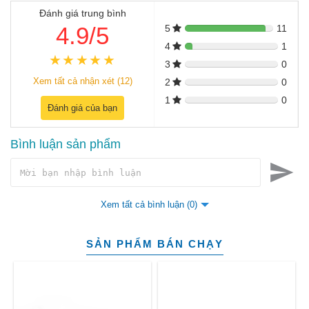
Đánh giá trung bình
4.9/5
5
11
4
1
3
0
Xem tất cả nhận xét (12)
2
0
1
0
Đánh giá của bạn
Bình luận sản phẩm
Xem tất cả bình luận (0)
SẢN PHẨM BÁN CHẠY