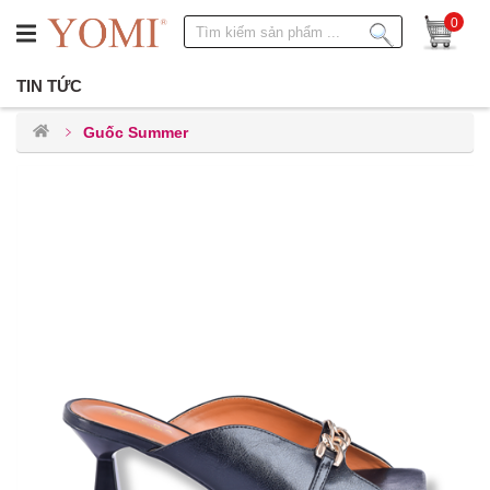
0
TIN TỨC
Guốc Summer