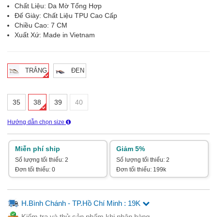
Chất Liệu: Da Mờ Tổng Hợp
Đế Giày: Chất Liệu TPU Cao Cấp
Chiều Cao: 7 CM
Xuất Xứ: Made in Vietnam
TRẮNG
ĐEN
35
38
39
40
Hướng dẫn chọn size
Miễn phí ship
Giảm 5%
Số lượng tối thiểu: 2
Số lượng tối thiểu: 2
Đơn tối thiểu: 0
Đơn tối thiểu: 199k
H.Bình Chánh - TP.Hồ Chí Minh : 19K
Kiểm tra và thử sản phẩm khi nhận hàng