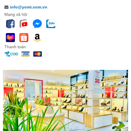
info@yomi.com.vn
Mạng xã hội
Thanh toán