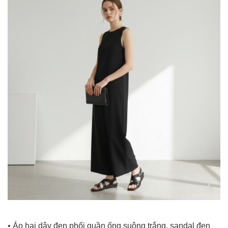
• Áo hai dây đen phối quần ống suông trắng, sandal đen