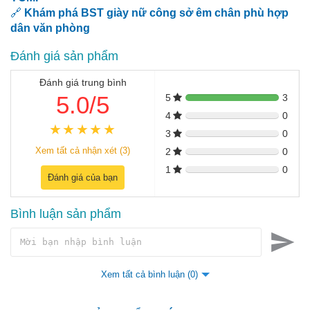
🔗
Khám phá BST giày nữ công sở êm chân phù hợp
dân văn phòng
Đánh giá sản phẩm
Đánh giá trung bình
5.0/5
5
3
4
0
3
0
Xem tất cả nhận xét (3)
2
0
1
0
Đánh giá của bạn
Bình luận sản phẩm
Xem tất cả bình luận (0)