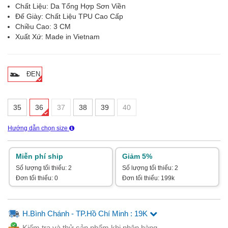
Chất Liệu: Da Tổng Hợp Sơn Viền
Đế Giày: Chất Liệu TPU Cao Cấp
Chiều Cao: 3 CM
Xuất Xứ: Made in Vietnam
ĐEN
35
36
37
38
39
40
Hướng dẫn chọn size
Miễn phí ship
Giảm 5%
Số lượng tối thiểu: 2
Số lượng tối thiểu: 2
Đơn tối thiểu: 0
Đơn tối thiểu: 199k
H.Bình Chánh - TP.Hồ Chí Minh : 19K
Kiểm tra và thử sản phẩm khi nhận hàng