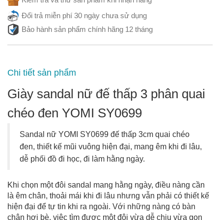
Đổi trả miễn phí 30 ngày chưa sử dụng
Bảo hành sản phẩm chính hãng 12 tháng
Chi tiết sản phẩm
Giày sandal nữ đế thấp 3 phân quai
chéo đen YOMI SY0699
Sandal nữ YOMI SY0699 đế thấp 3cm quai chéo
đen, thiết kế mũi vuông hiện đại, mang êm khi đi lâu,
dễ phối đồ đi học, đi làm hằng ngày.
Khi chọn một đôi sandal mang hằng ngày, điều nàng cần
là êm chân, thoải mái khi đi lâu nhưng vẫn phải có thiết kế
hiện đại để tự tin khi ra ngoài. Với những nàng có bàn
chân hơi bè, việc tìm được một đôi vừa dễ chịu vừa gọn