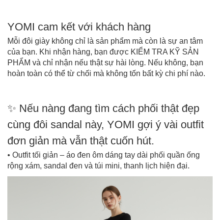
YOMI cam kết với khách hàng
Mỗi đôi giày không chỉ là sản phẩm mà còn là sự an tâm
của bạn. Khi nhận hàng, bạn được KIỂM TRA KỸ SẢN
PHẨM và chỉ nhận nếu thật sự hài lòng. Nếu không, bạn
hoàn toàn có thể từ chối mà không tốn bất kỳ chi phí nào.
✨ Nếu nàng đang tìm cách phối thật đẹp
cùng đôi sandal này, YOMI gợi ý vài outfit
đơn giản mà vẫn thật cuốn hút.
• Outfit tối giản – áo đen ôm dáng tay dài phối quần ống
rộng xám, sandal đen và túi mini, thanh lịch hiện đại.