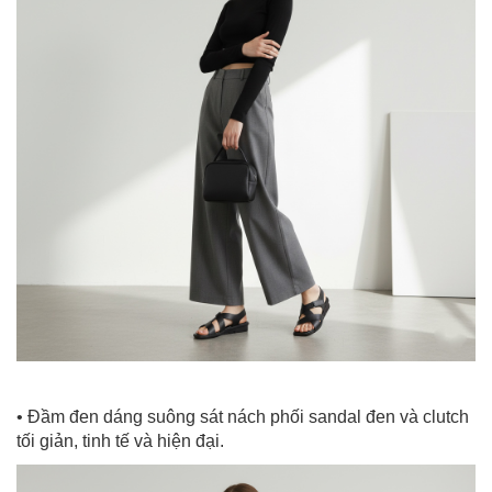
• Đầm đen dáng suông sát nách phối sandal đen và clutch
tối giản, tinh tế và hiện đại.