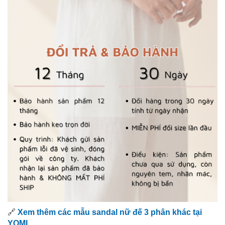
🔗
Xem thêm các mẫu sandal nữ đế 3 phân khác tại
YOMI