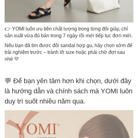
👉 YOMI luôn ưu tiên chất lượng trong từng đôi giày, chỉ
sản xuất vừa đủ bán trong 7 ngày rồi mới tiếp tục đơn mới.
Nếu bạn đã tìm được đôi sandal hợp gu, hãy chọn sớm để
trải nghiệm trước – tránh lỡ size hoặc phải chờ đợt sau
nhé 💛
💬 Để bạn yên tâm hơn khi chọn, dưới đây
là hướng dẫn và chính sách mà YOMI luôn
duy trì suốt nhiều năm qua.