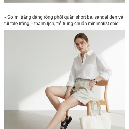
• Sơ mi trắng dáng rộng phối quần short be, sandal đen và
túi tote trắng – thanh lịch, trẻ trung chuẩn minimalist chic.