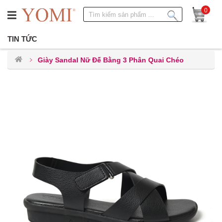
0
TIN TỨC
Giày Sandal Nữ Đế Bằng 3 Phân Quai Chéo