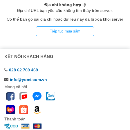
Địa chỉ không hợp lệ
Địa chỉ URL bạn yêu cầu không tìm thấy trên server.
Có thể bạn gõ sai địa chỉ hoặc dữ liệu này đã bị xóa khỏi server
Tiếp tục mua sắm
KẾT NỐI KHÁCH HÀNG
028 62 769 469
info@yomi.com.vn
Mạng xã hội
Thanh toán