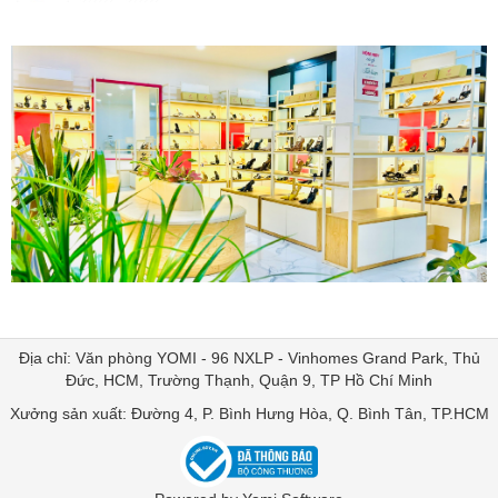
Địa chỉ: Văn phòng YOMI - 96 NXLP - Vinhomes Grand Park, Thủ
Đức, HCM, Trường Thạnh, Quận 9, TP Hồ Chí Minh
Xưởng sản xuất: Đường 4, P. Bình Hưng Hòa, Q. Bình Tân, TP.HCM