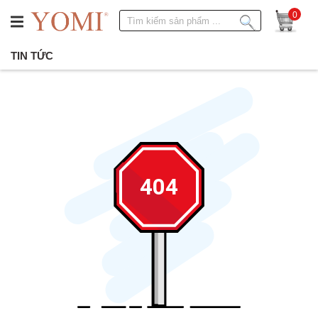
0
TIN TỨC