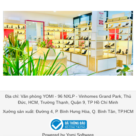
Địa chỉ: Văn phòng YOMI - 96 NXLP - Vinhomes Grand Park, Thủ
Đức, HCM, Trường Thạnh, Quận 9, TP Hồ Chí Minh
Xưởng sản xuất: Đường 4, P. Bình Hưng Hòa, Q. Bình Tân, TP.HCM
Powered by Yomi Software