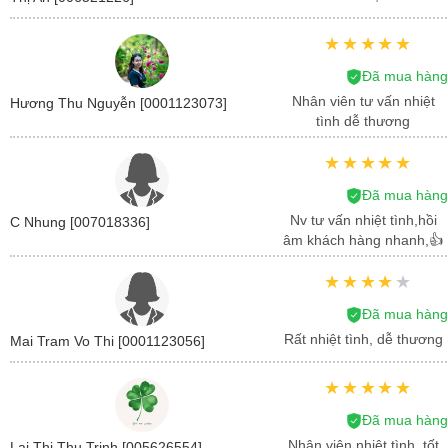
Đã mua hàng
Nhân viên tư vấn nhiệt
Hương Thu Nguyễn [0001123073]
tình dễ thương
Đã mua hàng
Nv tư vấn nhiệt tình,hồi
C Nhung [007018336]
âm khách hàng nhanh,👍
Đã mua hàng
Rất nhiệt tình, dễ thương
Mai Tram Vo Thi [0001123056]
Đã mua hàng
Nhân viên nhiệt tình, tốt
Lại Thị Thu Trinh [005626554]