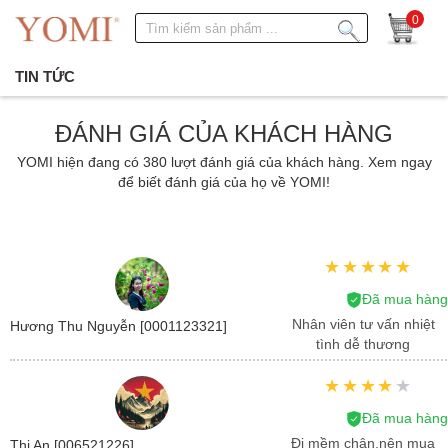
0
TIN TỨC
ĐÁNH GIÁ CỦA KHÁCH HÀNG
YOMI hiện đang có 380 lượt đánh giá của khách hàng. Xem ngay
để biết đánh giá của họ về YOMI!
Đã mua hàng
Nhân viên tư vấn nhiệt
Hương Thu Nguyễn [0001123321]
tình dễ thương
Đã mua hàng
Đi mềm chân,nên mua
Thị An [006521226]