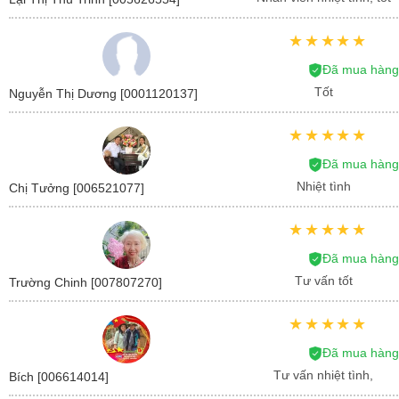
Đã mua hàng
Tốt
Nguyễn Thị Dương [0001120137]
Đã mua hàng
Nhiệt tình
Chị Tưởng [006521077]
Đã mua hàng
Tư vấn tốt
Trường Chinh [007807270]
Đã mua hàng
Tư vấn nhiệt tình,
Bích [006614014]