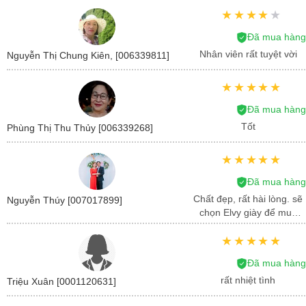
Đã mua hàng
Nhân viên rất tuyệt vời
Nguyễn Thị Chung Kiên, [006339811]
Đã mua hàng
Tốt
Phùng Thị Thu Thủy [006339268]
Đã mua hàng
Chất đẹp, rất hài lòng. sẽ
Nguyễn Thúy [007017899]
chọn Elvy giày để mua
tiếp lần sau
Đã mua hàng
rất nhiệt tình
Triệu Xuân [0001120631]