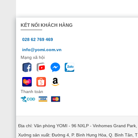
KẾT NỐI KHÁCH HÀNG
028 62 769 469
info@yomi.com.vn
Mạng xã hội
Thanh toán
Địa chỉ: Văn phòng YOMI - 96 NXLP - Vinhomes Grand Park
Xưởng sản xuất: Đường 4, P. Bình Hưng Hòa, Q. Bình Tân,