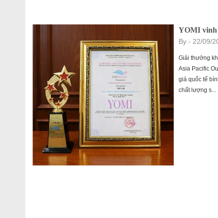
YOMI vinh 
By
- 22/09/2
Giải thưởng k
Asia Pacific 
giá quốc tế bì
chất lượng s...